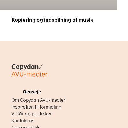
Kopiering og indspilning af musik
Copydan
Genveje
Om Copydan AVU-medier
Inspiration til formidling
Vilkår og politikker
Kontakt os
Cookiepolitik