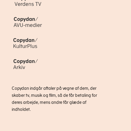
Copydan indgår aftaler på vegne af dem, der
skaber tv, musik og film, så de får betaling for
deres arbejde, mens andre får glæde af
indholdet.