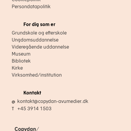
Persondatapolitik
For dig som er
Grundskole og efterskole
Ungdomsuddannelse
Videregående uddannelse
Museum
Bibliotek
Kirke
Virksomhed/institution
Kontakt
kontakt@copydan-avumedier.dk
@
+45 3914 1503
T