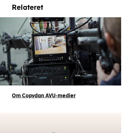
Relateret
Foto Jeppe Willum Kejser
Om Copydan AVU-medier