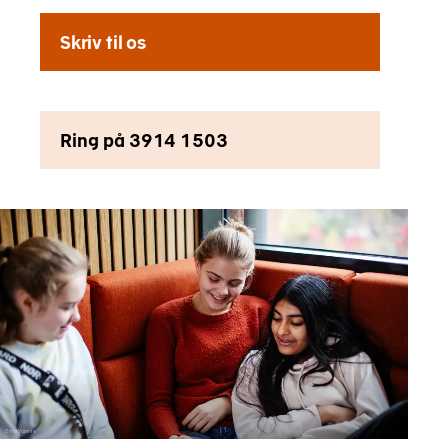
Skriv til os
Ring på 3914 1503
Ditte Valente