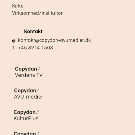
Kirke
Virksomhed/institution
Kontakt
kontakt@copydan-avumedier.dk
@
+45 3914 1503
T