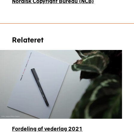
Nordisk Copyright Bureau (NCB)
Relateret
Foto: Jeppe Willum Kejser
Fordeling af vederlag 2021