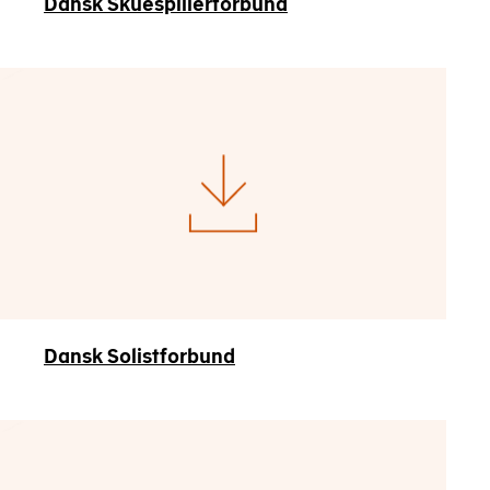
Dansk Skuespillerforbund
Dansk Solistforbund