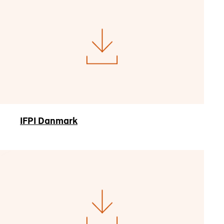
IFPI Danmark