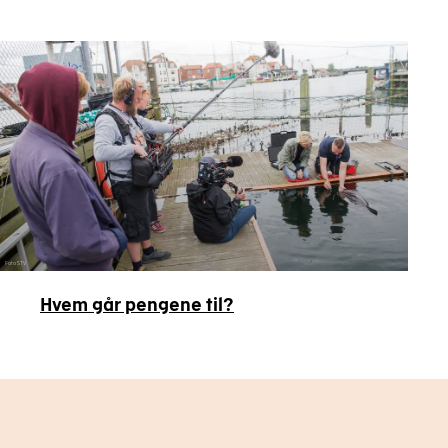
Foto STV
Hvem går pengene til?