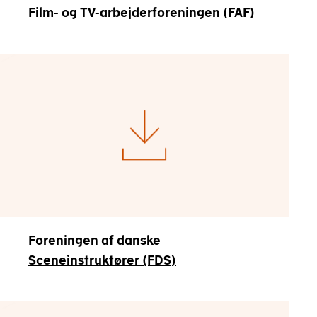
Film- og TV-arbejderforeningen (FAF)
Foreningen af danske
Sceneinstruktører (FDS)