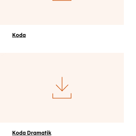
Koda
Koda Dramatik