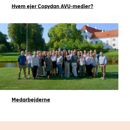
Hvem ejer Copydan AVU-medier?
Foto: Mikkel Kreb Behnke
Medarbejderne