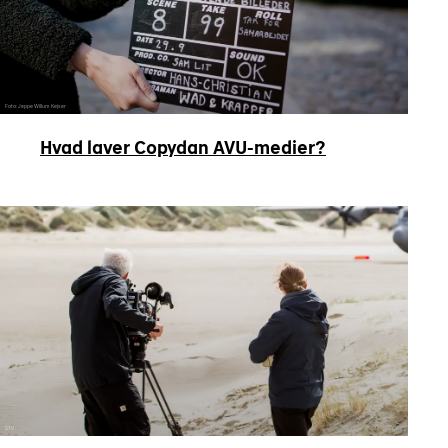
Foto: Jeppe Willum Kejser
Hvad laver Copydan AVU-medier?
STV