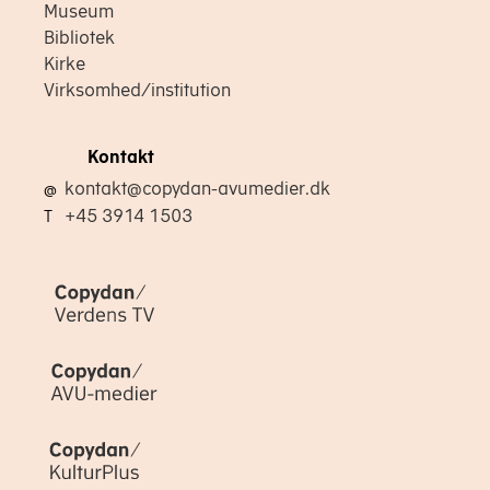
Museum
Bibliotek
Kirke
Virksomhed/institution
Kontakt
kontakt@copydan-avumedier.dk
@
+45 3914 1503
T